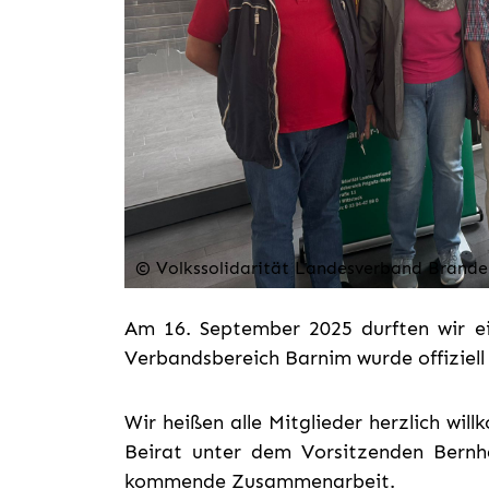
© Volkssolidarität Landesverband Brande
Am 16. September 2025 durften wir e
Verbandsbereich Barnim wurde offiziell
Wir heißen alle Mitglieder herzlich w
Beirat unter dem Vorsitzenden Bernha
kommende Zusammenarbeit.