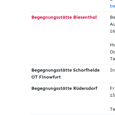
be
Begegnungsstätte Biesenthal
Be
Au
16
Ma
D
Te
Begegnungsstätte Schorfheide
In
OT Finowfurt
Begegnungsstätte Rüdersdorf
Fr
15
Te