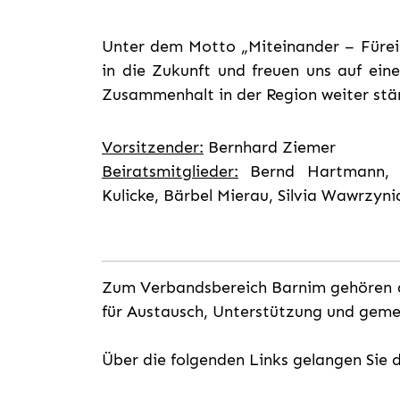
Unter dem Motto „Miteinander – Fürein
in die Zukunft und freuen uns auf ein
Zusammenhalt in der Region weiter stä
Vorsitzender:
Bernhard Ziemer
Beiratsmitglieder:
Bernd Hartmann, D
Kulicke, Bärbel Mierau, Silvia Wawrzyni
Zum Verbandsbereich Barnim gehören d
für Austausch, Unterstützung und gemei
Über die folgenden Links gelangen Sie 