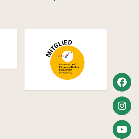
Weiter
zu
Weiter
Facebook