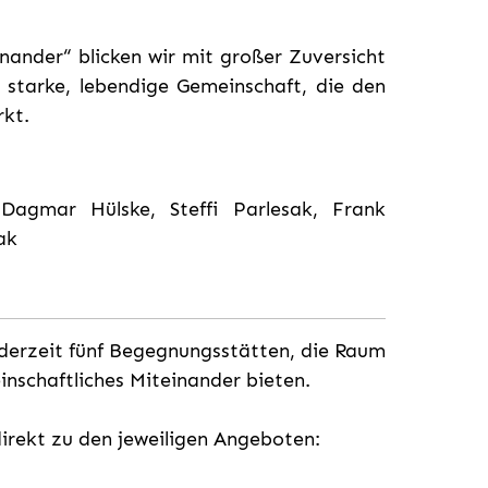
ander“ blicken wir mit großer Zuversicht
e starke, lebendige Gemeinschaft, die den
rkt.
agmar Hülske, Steffi Parlesak, Frank
ak
erzeit fünf Begegnungsstätten, die Raum
nschaftliches Miteinander bieten.
direkt zu den jeweiligen Angeboten: