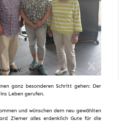
nburg e.V.
inen ganz besonderen Schritt gehen: Der
 ins Leben gerufen.
illkommen und wünschen dem neu gewählten
rd Ziemer alles erdenklich Gute für die