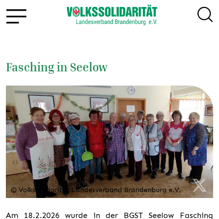
Fasching in Seelow
© Volkssolidarität Landesverband Brandenburg e.V.
Am 18.2.2026 wurde in der BGST Seelow Fasching