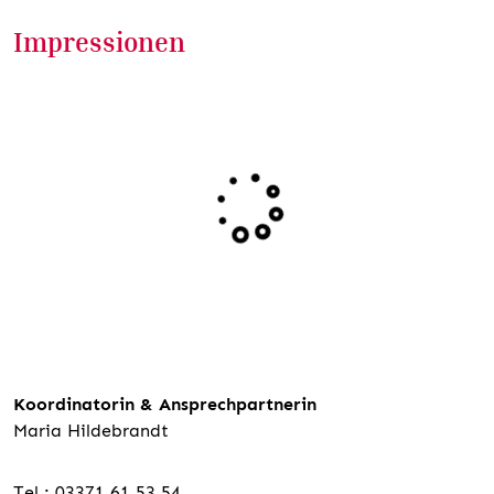
Impressionen
Koordinatorin & Ansprechpartnerin
Maria Hildebrandt
Tel.: 03371 61 53 54