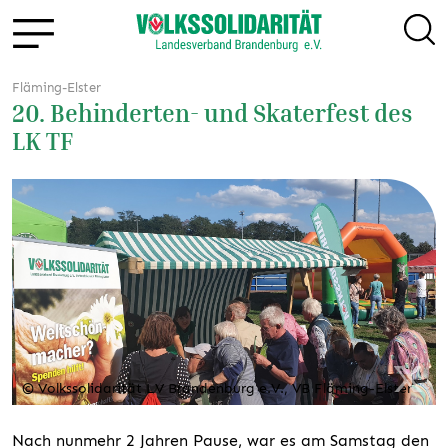
Fläming-Elster
20. Behinderten- und Skaterfest des
LK TF
© Volkssolidarität LV Brandenburg e.V., VB Fläming-Elster
Nach nunmehr 2 Jahren Pause, war es am Samstag den