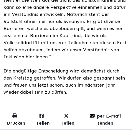
sieht er die Welt aus der Sicht des Rollstuhlfahrers und
kann so eine andere Perspektive einnehmen und dafür
ein Verständnis entwickeln. Natürlich steht der
Rollstuhlfahrer hier nur als Synonym. Es gibt diverse
Barrieren, welche es abzubauen gilt, und wenn es nur
erst einmal Barrieren im Kopf sind, die wir als
Volkssolidarität mit unserer Teilnahme an diesem Fest
helfen abzubauen, indem wir unser Verständnis von
Inklusion hier leben."
Die endgültige Entscheidung wird demnächst durch
den Kreistag getroffen. Wir dürfen also gespannt sein
und freuen uns jetzt schon, auch im nächsten Jahr
wieder dabei sein zu dürfen.
per E-Mail
Drucken
Teilen
Teilen
senden