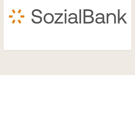
Spenden
Kontakt
Impressum
Datenschutzerklärung
Hinweisgeberschutzgesetz