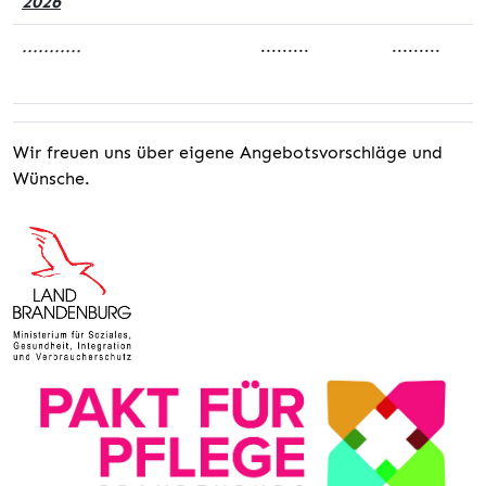
2026
...........
.........
.........
Wir freuen uns über eigene Angebotsvorschläge und
Wünsche.