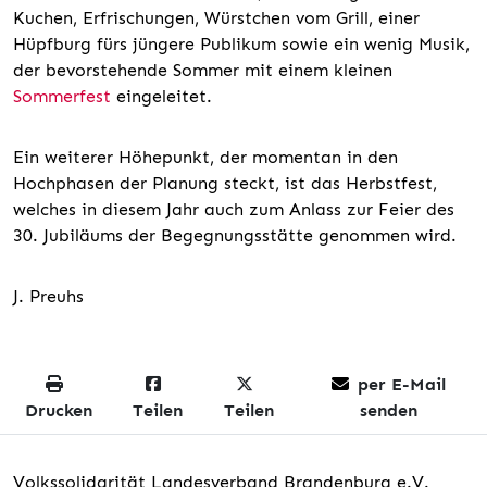
Kuchen, Erfrischungen, Würstchen vom Grill, einer
Hüpfburg fürs jüngere Publikum sowie ein wenig Musik,
der bevorstehende Sommer mit einem kleinen
Sommerfest
eingeleitet.
Ein weiterer Höhepunkt, der momentan in den
Hochphasen der Planung steckt, ist das Herbstfest,
welches in diesem Jahr auch zum Anlass zur Feier des
30. Jubiläums der Begegnungsstätte genommen wird.
J. Preuhs
per E-Mail
Drucken
Teilen
Teilen
senden
Volkssolidarität Landesverband Brandenburg e.V.