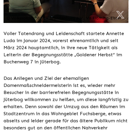
© Volkssolidarität LV Brandenburg e.V., VB Fläming-Elster
Voller Tatendrang und Leidenschaft startete Annette
Luda im Januar 2024, vorerst ehrenamtlich und seit
März 2024 hauptamtlich, in ihre neue Tätigkeit als
Leiterin der Begegnungsstätte „Goldener Herbst“ im
Buchenweg 7 in Jüterbog.
Das Anliegen und Ziel der ehemaligen
Damenmaßschneidermeisterin ist es, wieder mehr
Besucher in der barrierefreien Begegnungsstätte in
Jüterbog willkommen zu heißen, um diese langfristig zu
erhalten. Denn sowohl der Umzug aus den Räumen im
Stadtzentrum in das Wohngebiet Fuchsberge, etwas
abseits und leider gerade für das ältere Publikum nicht
besonders gut an den öffentlichen Nahverkehr