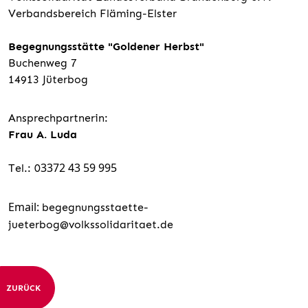
Verbandsbereich Fläming-Elster
Begegnungsstätte "Goldener Herbst"
Buchenweg 7
14913 Jüterbog
Ansprechpartnerin:
Frau A. Luda
3372 43 59 995
Tel.: 0
Email:
begegnungsstaette-
jueterbog@volkssolidaritaet.de
ZURÜCK