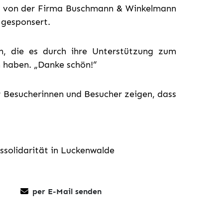
en von der Firma Buschmann & Winkelmann
gesponsert.
n, die es durch ihre Unterstützung zum
n haben. „Danke schön!“
r Besucherinnen und Besucher zeigen, dass
ssolidarität in Luckenwalde
per E-Mail senden