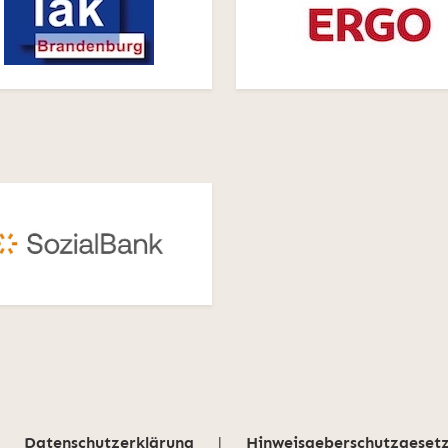
Datenschutzerklärung
|
Hinweisgeberschutzgeset