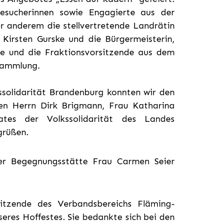
esucherinnen sowie Engagierte aus der
r anderem die stellvertretende Landrätin
 Kirsten Gurske und die Bürgermeisterin,
de und die Fraktionsvorsitzende aus dem
sammlung.
ssolidarität Brandenburg konnten wir den
den Herrn Dirk Brigmann, Frau Katharina
ates der Volkssolidarität des Landes
grüßen.
der Begegnungsstätte Frau Carmen Seier
sitzende des Verbandsbereichs Fläming-
nseres Hoffestes. Sie bedankte sich bei den