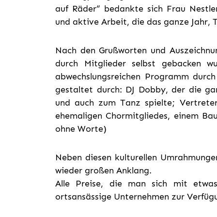
auf Räder“ bedankte sich Frau Nestler
und aktive Arbeit, die das ganze Jahr, 
Nach den Grußworten und Auszeichnun
durch Mitglieder selbst gebacken 
abwechslungsreichen Programm durc
gestaltet durch: DJ Dobby, der die g
und auch zum Tanz spielte; Vertreter 
ehemaligen Chormitgliedes, einem Bau
ohne Worte)
Neben diesen kulturellen Umrahmungen
wieder großen Anklang.
Alle Preise, die man sich mit etwa
ortsansässige Unternehmen zur Verfügu