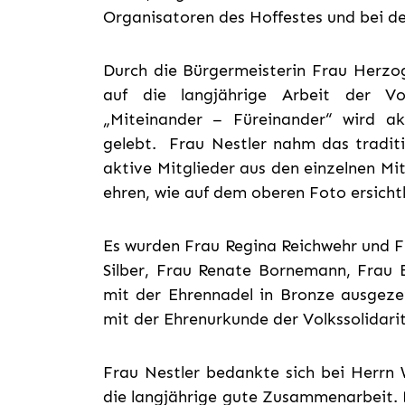
Organisatoren des Hoffestes und bei d
Durch die Bürgermeisterin Frau Herzo
auf die langjährige Arbeit der Vo
„Miteinander – Füreinander“ wird ak
gelebt. Frau Nestler nahm das tradit
aktive Mitglieder aus den einzelnen M
ehren, wie auf dem oberen Foto ersichtl
Es wurden Frau Regina Reichwehr und F
Silber,
Frau Renate Bornemann, Frau E
mit der Ehrennadel in Bronze ausgeze
mit der Ehrenurkunde der Volkssolidari
Frau Nestler bedankte sich bei Herrn W
die langjährige gute Zusammenarbeit. 