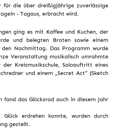
 für die über dreißigjährige zuverlässige
Tagein - Tagaus, erbracht wird.
gen ging es mit Kaffee und Kuchen, der
wurde und belegten Broten sowie einem
h den Nachmittag. Das Programm wurde
anze Veranstaltung musikalisch umrahmte
der Kreismusikschule, Soloauftritt eines
chredner und einem „Secret Act“ (Sketch
 fand das Glücksrad auch in diesem Jahr
s Glück erdrehen konnte, wurden durch
ng gestellt.