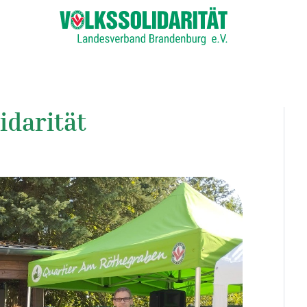
idarität