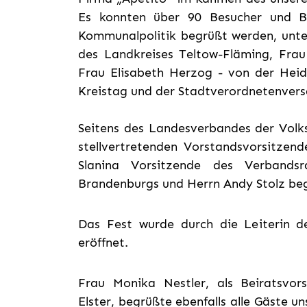
Es konnten über 90 Besucher und B
Kommunalpolitik begrüßt werden, unte
des Landkreises Teltow-Fläming, Frau
Frau Elisabeth Herzog - von der Hei
Kreistag und der Stadtverordnetenver
Seitens des Landesverbandes der Volk
stellvertretenden Vorstandsvorsitzen
Slanina Vorsitzende des Verbandsr
Brandenburgs und Herrn Andy Stolz be
Das Fest wurde durch die Leiterin 
eröffnet.
Frau Monika Nestler, als Beiratsvor
Elster, begrüßte ebenfalls alle Gäste u