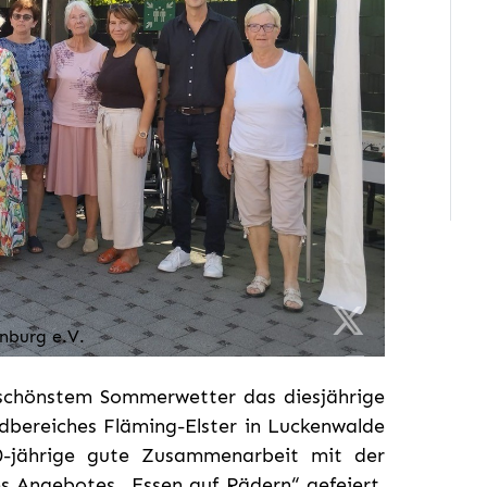
nburg e.V.
 schönstem Sommerwetter das diesjährige
ndbereiches Fläming-Elster in Luckenwalde
30-jährige gute Zusammenarbeit mit der
s Angebotes „Essen auf Rädern“ gefeiert.