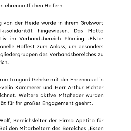
en ehrenamtlichen Helfern.
g von der Heide wurde in ihrem Grußwort
lkssolidarität hingewiesen. Das Motto
tiv im Verbandsbereich Fläming -Elster
ionelle Hoffest zum Anlass, um besonders
itgliedergruppen des Verbandsbereiches zu
ich.
rau Irmgard Gehrke mit der Ehrennadel in
velin Kämmerer und Herr Arthur Richter
ichnet. Weitere aktive Mitglieder wurden
tät für ihr großes Engagement geehrt.
olf, Bereichsleiter der Firma Apetito für
Bei den Mitarbeitern des Bereiches „Essen