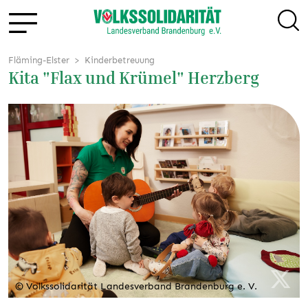
Fläming-Elster
Kinderbetreuung
Kita "Flax und Krümel" Herzberg
© Volkssolidarität Landesverband Brandenburg e. V.