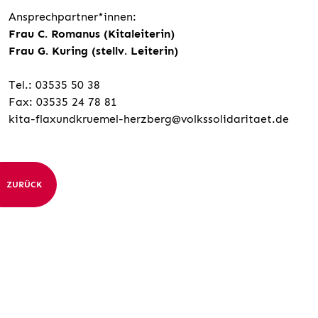
Ansprechpartner*innen:
Frau C. Romanus (Kitaleiterin)
Frau G. Kuring (stellv. Leiterin)
Tel.: 03535 50 38
Fax: 03535 24 78 81
kita-flaxundkruemel-herzberg@volkssolidaritaet.de
ZURÜCK