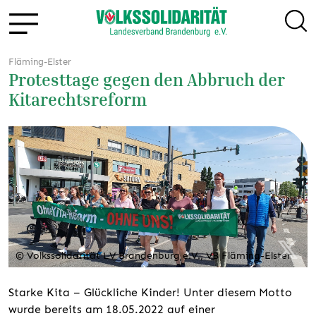
Fläming-Elster
Protesttage gegen den Abbruch der
Kitarechtsreform
© Volkssolidarität LV Brandenburg e.V., VB Fläming-Elster
Starke Kita – Glückliche Kinder! Unter diesem Motto
wurde bereits am 18.05.2022 auf einer