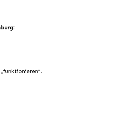
nburg:
 „funktionieren“.