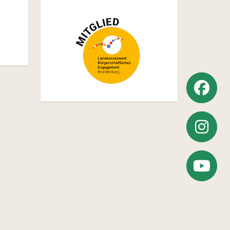
Weiter
zu
Weiter
Facebook
zu
Zum
Instagra
YouTube-