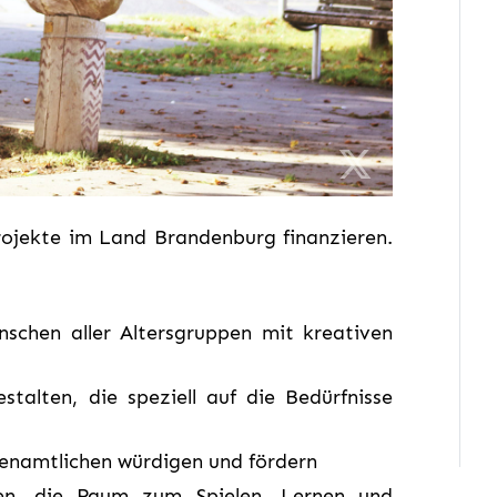
rojekte im Land Brandenburg finanzieren.
schen aller Altersgruppen mit kreativen
stalten, die speziell auf die Bedürfnisse
renamtlichen würdigen und fördern
ten, die Raum zum Spielen, Lernen und