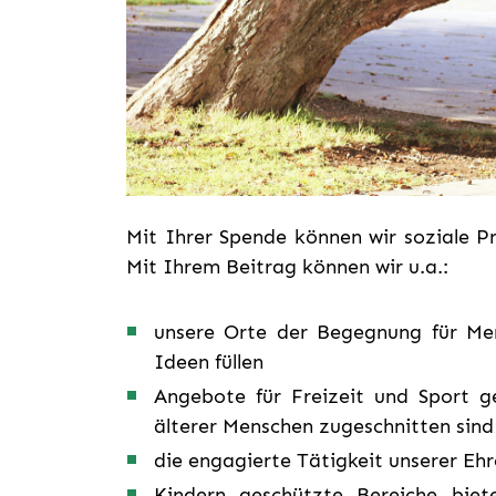
Mit Ihrer Spende können wir soziale P
Mit Ihrem Beitrag können wir u.a.:
unsere Orte der Begegnung für Men
Ideen füllen
Angebote für Freizeit und Sport ge
älterer Menschen zugeschnitten sind
die engagierte Tätigkeit unserer Eh
Kindern geschützte Bereiche bie