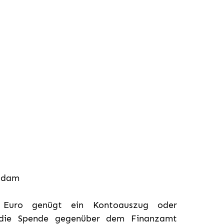
tsdam
Euro genügt ein Kontoauszug oder
 die Spende gegenüber dem Finanzamt