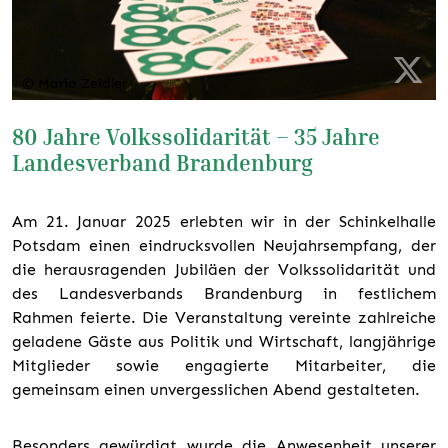
© Mario Zeidler
80 Jahre Volkssolidarität – 35 Jahre
Landesverband Brandenburg
Am 21. Januar 2025 erlebten wir in der Schinkelhalle
Potsdam einen eindrucksvollen Neujahrsempfang, der
die herausragenden Jubiläen der Volkssolidarität und
des Landesverbands Brandenburg in festlichem
Rahmen feierte. Die Veranstaltung vereinte zahlreiche
geladene Gäste aus Politik und Wirtschaft, langjährige
Mitglieder sowie engagierte Mitarbeiter, die
gemeinsam einen unvergesslichen Abend gestalteten.
Besonders gewürdigt wurde die Anwesenheit unserer