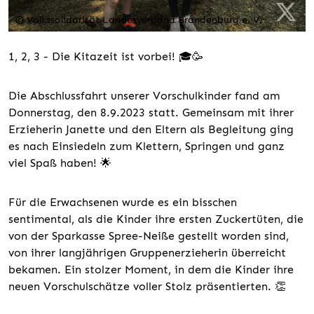
© Volkssolidarität Landesverband Brandenburg e. V.
1, 2, 3 - Die Kitazeit ist vorbei!
🎓🥳
Die Abschlussfahrt unserer Vorschulkinder fand am
Donnerstag, den 8.9.2023 statt. Gemeinsam mit ihrer
Erzieherin Janette und den Eltern als Begleitung ging
es nach Einsiedeln zum Klettern, Springen und ganz
viel Spaß haben!
🌟
Für die Erwachsenen wurde es ein bisschen
sentimental, als die Kinder ihre ersten Zuckertüten, die
von der Sparkasse Spree-Neiße gestellt worden sind,
von ihrer langjährigen Gruppenerzieherin überreicht
bekamen. Ein stolzer Moment, in dem die Kinder ihre
neuen Vorschulschätze voller Stolz präsentierten.
👏