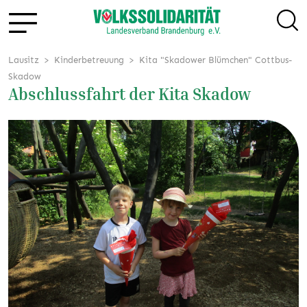
Lausitz
Kinderbetreuung
Kita "Skadower Blümchen" Cottbus-
Skadow
Abschlussfahrt der Kita Skadow