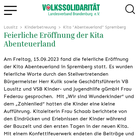
Lausitz
Kinderbetreuung
Kita "Abenteuerland" Spremberg
Feierliche Eröffnung der Kita
Abenteuerland
Am Freitag, 15.09.2023 fand die feierliche Eröffnung
der Kita Abenteuerland in Spremberg statt. Es wurden
feierliche Worte durch den Stellvertretenden
Bürgermeister Herr Kulik sowie Geschäftsführerin VB
Lausitz und VSB Kinder- und Jugendhilfe gGmbH Frau
Federau gesprochen. Mit „Wir sind Wunderkinder“ und
dem „Zahlenlied“ hatten die Kinder eine kleine
Aufführung. Kitaleiterin Frau Schaab berichtete von
den Eindrücken und Erlebnissen der Kinder während
der Bauzeit und den ersten Tagen in der neuen Kita.
Mit einem Konfettifeuerwerk endeten die Beiträge und