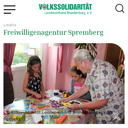
Lausitz
Freiwilligenagentur Spremberg
© Volkssolidarität Landesverband Brandenburg e. V. VB
Lausitz