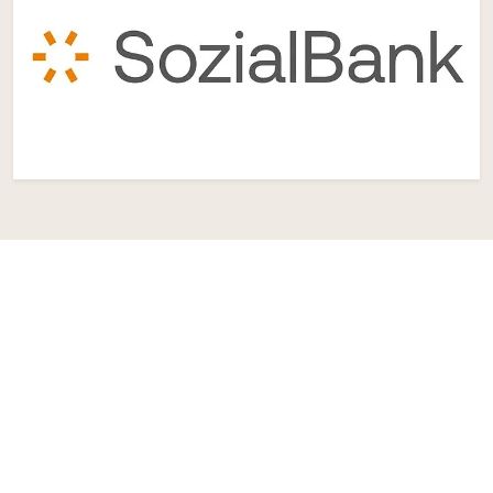
Spenden
Kontakt
Impressum
Datenschutzerklärung
Hinweisgeberschutzgesetz