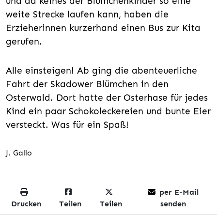
und da keines der Blümchenkinder so eine
weite Strecke laufen kann, haben die
Erzieherinnen kurzerhand einen Bus zur Kita
gerufen.
Alle einsteigen! Ab ging die abenteuerliche
Fahrt der Skadower Blümchen in den
Osterwald. Dort hatte der Osterhase für jedes
Kind ein paar Schokoleckereien und bunte Eier
versteckt. Was für ein Spaß!
J. Gallo
per E-Mail
Drucken
Teilen
Teilen
senden