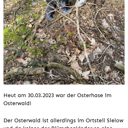
© Volkssolidarität Landesverband Brandenburg e. V.
Heut am 30.03.2023 war der Osterhase im
Osterwald!
Der Osterwald ist allerdings im Ortsteil Sielow