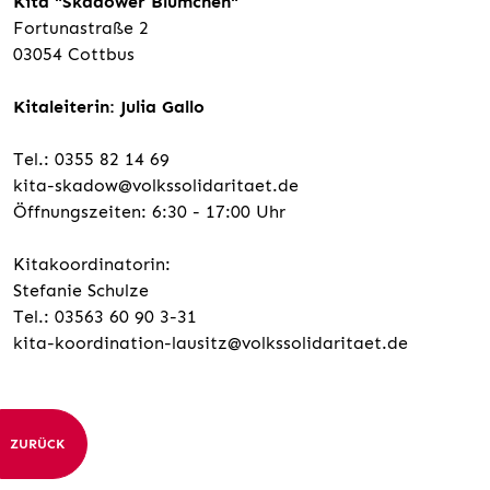
Kita "Skadower Blümchen"
Fortunastraße 2
03054 Cottbus
Kitaleiterin: Julia Gallo
Tel.: 0355 82 14 69
kita-skadow@volkssolidaritaet.de
Öffnungszeiten: 6:30 - 17:00 Uhr
Kitakoordinatorin:
Stefanie Schulze
Tel.: 03563 60 90 3-31
kita-koordination-lausitz@volkssolidaritaet.de
ZURÜCK