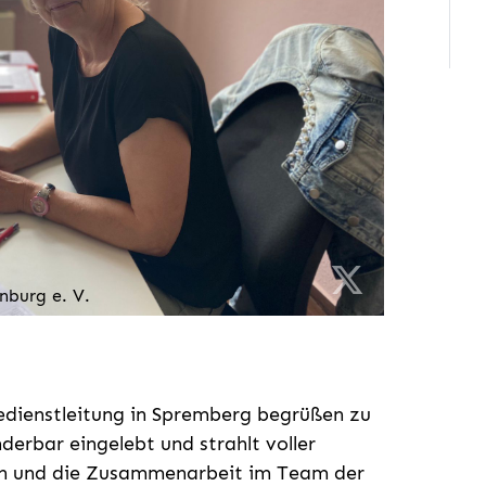
nburg e. V.
gedienstleitung in Spremberg begrüßen zu
derbar eingelebt und strahlt voller
n und die Zusammenarbeit im Team der