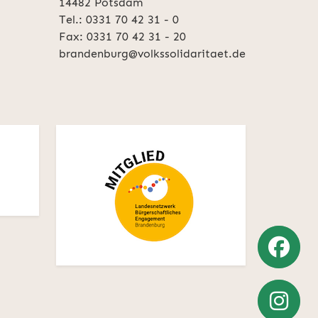
14482 Potsdam
Tel.: 0331 70 42 31 - 0
Fax: 0331 70 42 31 - 20
brandenburg@volkssolidaritaet.de
Weiter