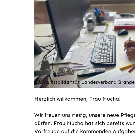
© Volkssolidarität Landesverband Brande
Herzlich willkommen, Frau Mucha!
Wir freuen uns riesig, unsere neue Pfle
dürfen. Frau Mucha hat sich bereits wun
Vorfreude auf die kommenden Aufgabe