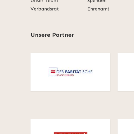
Unser Team
Spenden
Verbandsrat
Ehrenamt
Unsere Partner