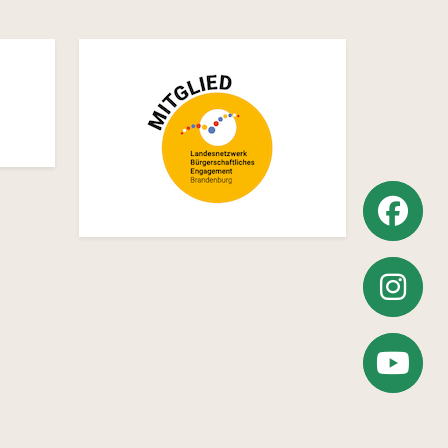
Weiter
zu
Weiter
Facebook
zu
Zum