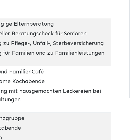
gige Elternberatung
eller Beratungscheck für Senioren
 zu Pflege-, Unfall-, Sterbeversicherung
 für Familien und zu Familienleistungen
und FamilienCafé
ame Kochabende
ng mit hausgemachten Leckereien bei
altungen
anzgruppe
tabende
n