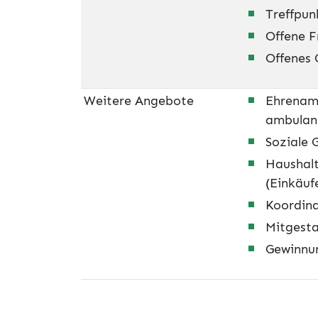
Treffpun
Offene 
Offenes
Weitere Angebote
Ehrenamt
ambulan
Soziale 
Haushalt
(Einkäuf
Koordina
Mitgesta
Gewinnun