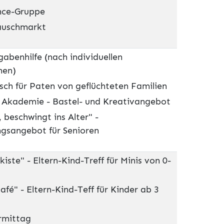
nce-Gruppe
auschmarkt
abenhilfe (nach individuellen
hen)
ch für Paten von geflüchteten Familien
 Akademie - Bastel- und Kreativangebot
 beschwingt ins Alter" -
gsangebot für Senioren
iste" - Eltern-Kind-Treff für Minis von 0-
afé" - Eltern-Kind-Teff für Kinder ab 3
rmittag