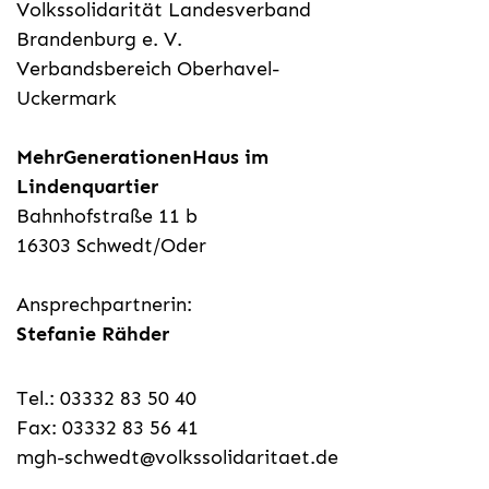
Volkssolidarität Landesverband
Brandenburg e. V.
Verbandsbereich Oberhavel-
Uckermark
MehrGenerationenHaus im
Lindenquartier
Bahnhofstraße 11 b
16303 Schwedt/Oder
Ansprechpartnerin:
Stefanie Rähder
Tel.: 03332 83 50 40
Fax: 03332 83 56 41
mgh-schwedt@volkssolidaritaet.de