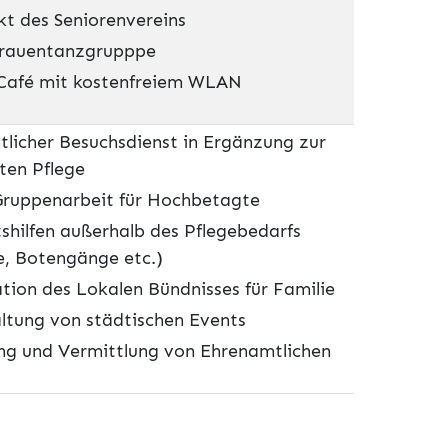
kt des Seniorenvereins
Frauentanzgrupppe
 Café mit kostenfreiem WLAN
licher Besuchsdienst in Ergänzung zur
ten Pflege
Gruppenarbeit für Hochbetagte
shilfen außerhalb des Pflegebedarfs
e, Botengänge etc.)
tion des Lokalen Bündnisses für Familie
ltung von städtischen Events
g und Vermittlung von Ehrenamtlichen