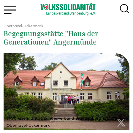
Oberhavel-Uckermark
Begegnungsstätte "Haus der
Generationen" Angermünde
© Volkssolidarität Landesverband Brandenburg e. V. VB
Oberhavel-Uckermark