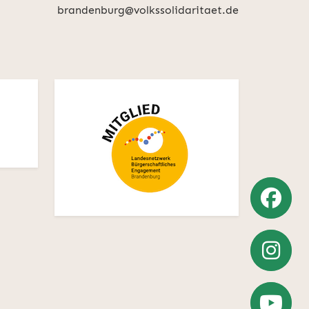
brandenburg@volkssolidaritaet.de
Weiter
zu
Weiter