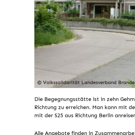
© Volkssolidarität Landesverband Brand
Die Begegnungsstätte ist in zehn Gehm
Richtung zu erreichen. Man kann mit d
mit der S25 aus Richtung Berlin anreise
Alle Angebote finden in Zusammenarbei