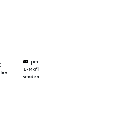
per
E-Mail
len
senden