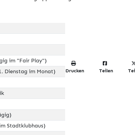
gig im "Fair Play")
Drucken
Teilen
Tei
1. Dienstag im Monat)
ik
ägig)
im Stadtklubhaus)