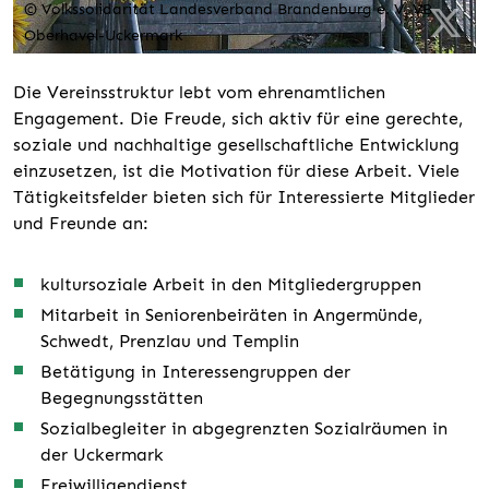
© Volkssolidarität Landesverband Brandenburg e. V. VB
Oberhavel-Uckermark
Die Vereinsstruktur lebt vom ehrenamtlichen
Engagement. Die Freude, sich aktiv für eine gerechte,
soziale und nachhaltige gesellschaftliche Entwicklung
einzusetzen, ist die Motivation für diese Arbeit. Viele
Tätigkeitsfelder bieten sich für Interessierte Mitglieder
und Freunde an:
kultursoziale Arbeit in den Mitgliedergruppen
Mitarbeit in Seniorenbeiräten in Angermünde,
Schwedt, Prenzlau und Templin
Betätigung in Interessengruppen der
Begegnungsstätten
Sozialbegleiter in abgegrenzten Sozialräumen in
der Uckermark
Freiwilligendienst