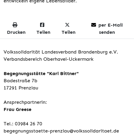
entwickeln eigene Lebensbilder.
per E-Mail
Drucken
Teilen
Teilen
senden
Volkssolidarität Landesverband Brandenburg e.V.
Verbandsbereich Oberhavel-Uckermark
Begegnungsstätte "Karl Bittner"
Badestraße 7b
17291 Prenzlau
Ansprechpartnerin:
Frau Greese
Tel.: 03984 26 70
begegnungsstaette-prenzlau@volkssolidaritaet.de