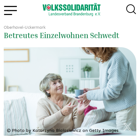
Oberhavel-Uckermark
Betreutes Einzelwohnen Schwedt
© Photo by Katarzyna Bialasiewicz on Getty Images