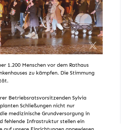
er 1.200 Menschen vor dem Rathaus
ankenhauses zu kämpfen. Die Stimmung
tät.
er Betriebsratsvorsitzenden Sylvia
eplanten Schließungen nicht nur
 die medizinische Grundversorgung in
fehlende Infrastruktur stellen ein
ie auf unsere Einrichtungen angewiesen