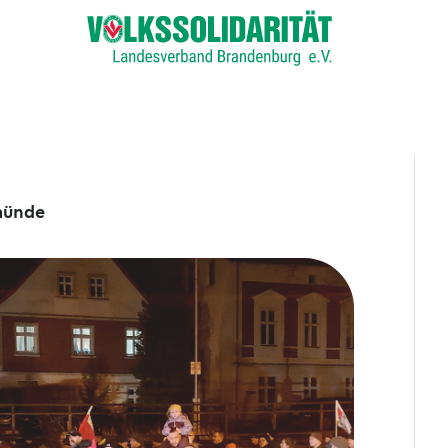
münde