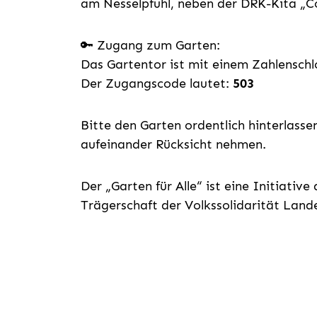
am Nesselpfuhl, neben der DRK-Kita „Co
🔑 Zugang zum Garten:
Das Gartentor ist mit einem Zahlenschlo
Der Zugangscode lautet:
503
Bitte den Garten ordentlich hinterlass
aufeinander Rücksicht nehmen.
Der „Garten für Alle“ ist eine Initiati
Trägerschaft der Volkssolidarität Lan