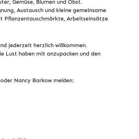
ter, Gemüse, Blumen und Obst.
egnung, Austausch und kleine gemeinsame
rt Pflanzentauschmärkte, Arbeitseinsätze
ind jederzeit herzlich willkommen.
ie Lust haben mit anzupacken und den
lt oder Nancy Barkow melden: