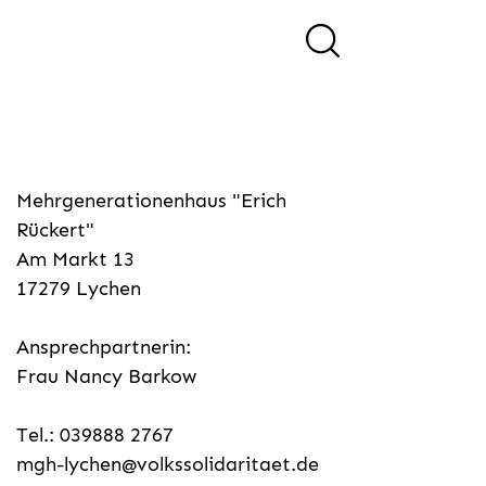
Mehrgenerationenhaus "Erich
Rückert"
Am Markt 13
17279 Lychen
Ansprechpartnerin:
Frau Nancy Barkow
Tel.: 039888 2767
mgh-lychen@volkssolidaritaet.de