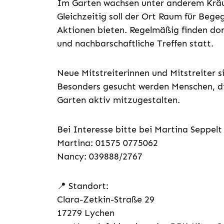
Im Garten wachsen unter anderem Kräu
Gleichzeitig soll der Ort Raum für Beg
Aktionen bieten. Regelmäßig finden do
und nachbarschaftliche Treffen statt.
Neue Mitstreiterinnen und Mitstreiter s
Besonders gesucht werden Menschen, d
Garten aktiv mitzugestalten.
Bei Interesse bitte bei Martina Seppe
Martina: 01575 0775062
Nancy: 039888/2767
📍 Standort:
Clara-Zetkin-Straße 29
17279 Lychen