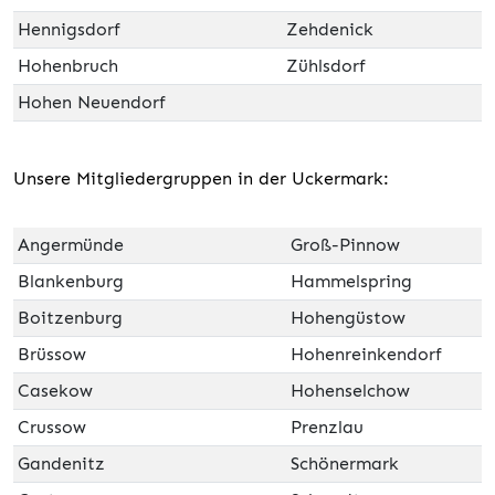
Hennigsdorf
Zehdenick
Hohenbruch
Zühlsdorf
Hohen Neuendorf
Unsere Mitgliedergruppen in der Uckermark:
Angermünde
Groß-Pinnow
Blankenburg
Hammelspring
Boitzenburg
Hohengüstow
Brüssow
Hohenreinkendorf
Casekow
Hohenselchow
Crussow
Prenzlau
Gandenitz
Schönermark