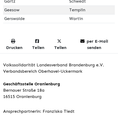
Gartz
Schwedt
Geesow
Templin
Gerswalde
Wartin
per E-Mail
Drucken
Teilen
Teilen
senden
Volkssolidarität Landesverband Brandenburg e.V.
Verbandsbereich Oberhavel-Uckermark
Geschäftsstelle Oranienburg
Bernauer Straße 18a
16515 Oranienburg
Ansprechpartnerin: Franziska Tiedt