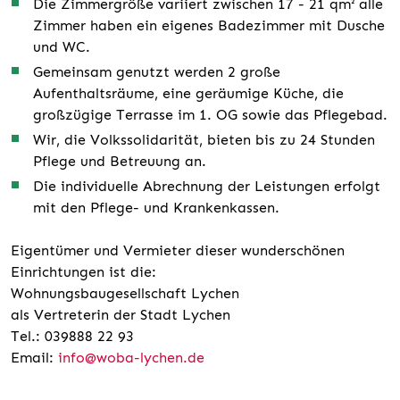
Die Zimmergröße variiert zwischen 17 - 21 qm² alle
Zimmer haben ein eigenes Badezimmer mit Dusche
und WC.
Gemeinsam genutzt werden 2 große
Aufenthaltsräume, eine geräumige Küche, die
großzügige Terrasse im 1. OG sowie das Pflegebad.
Wir, die Volkssolidarität, bieten bis zu 24 Stunden
Pflege und Betreuung an.
Die individuelle Abrechnung der Leistungen erfolgt
mit den Pflege- und Krankenkassen.
Eigentümer und Vermieter dieser wunderschönen
Einrichtungen ist die:
Wohnungsbaugesellschaft Lychen
als Vertreterin der Stadt Lychen
Tel.: 039888 22 93
Email:
info@woba-lychen.de