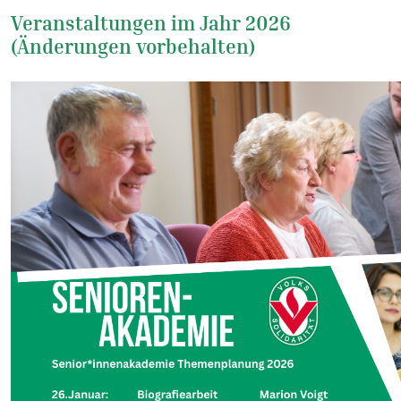
Veranstaltungen im Jahr 2026
(Änderungen vorbehalten)