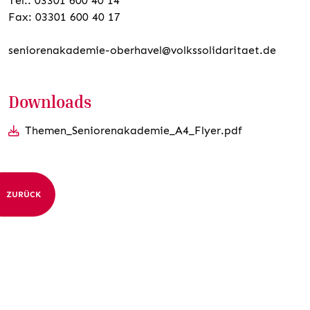
Tel.: 03301 600 40 14
Fax: 03301 600 40 17
seniorenakademie-oberhavel@volkssolidaritaet.de
Downloads
Themen_Seniorenakademie_A4_Flyer.pdf
ZURÜCK