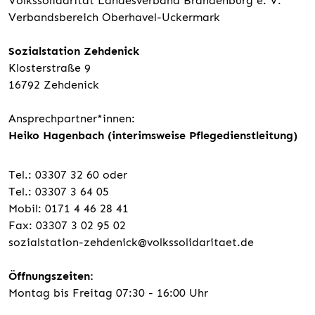
Volkssolidarität Landesverband Brandenburg e. V.
Verbandsbereich Oberhavel-Uckermark
Sozialstation Zehdenick
Klosterstraße 9
16792 Zehdenick
Ansprechpartner*innen:
Heiko Hagenbach (interimsweise Pflegedienstleitung)
Tel.: 03307 32 60 oder
Tel.: 03307 3 64 05
Mobil: 0171 4 46 28 41
Fax: 03307 3 02 95 02
sozialstation-zehdenick@volkssolidaritaet.de
Öffnungszeiten:
Montag bis Freitag 07:30 - 16:00 Uhr