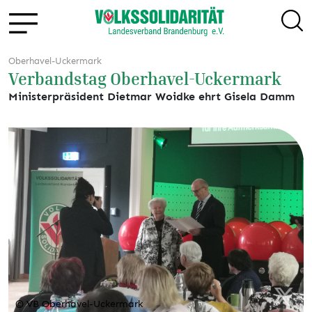
Oberhavel-Uckermark
Verbandstag Oberhavel-Uckermark
Ministerpräsident Dietmar Woidke ehrt Gisela Damm
© VB Oberhavel-Uckermark