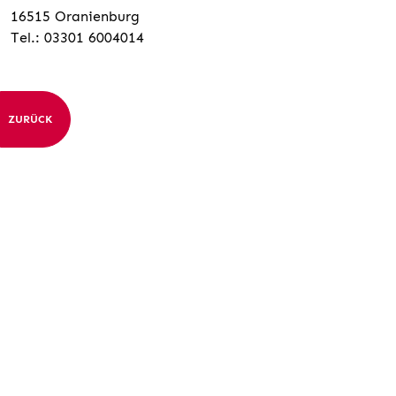
16515 Oranienburg
Tel.: 03301 6004014
ZURÜCK