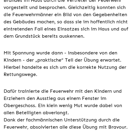
Brandes im Haus durch die Vertreter der Feuerwehr
vorgestellt und besprochen. Gleichzeitig konnten sich
die Feuerwehrmänner ein Bild von den Gegebenheiten
des Gebäudes machen, so dass sie im hoffentlich nicht
eintretenden Fall eines Einsatzes sich im Haus und auf
dem Grundstück bereits auskennen.
Mit Spannung wurde dann - insbesondere von den
Kindern - der „praktische“ Teil der Übung erwartet.
Hierbei handelte es sich um die korrekte Nutzung der
Rettungswege.
Dafür trainierte die Feuerwehr mit den Kindern und
Erziehern den Ausstieg aus einem Fenster im
Obergeschoss. Ein klein wenig Mut wurde dabei von
allen Beteiligten abverlangt.
Dank der fachmännischen Unterstützung durch die
Feuerwehr, absolvierten alle diese Übung mit Bravour.