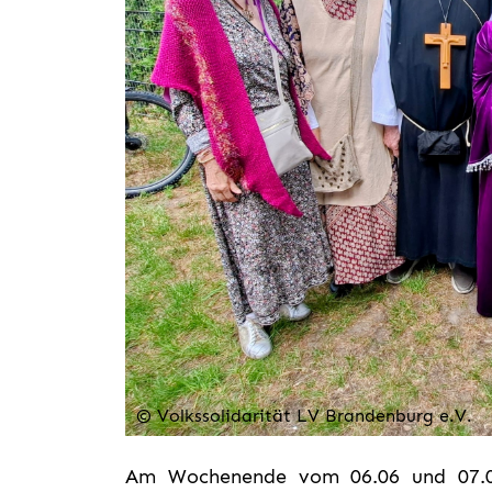
© Volkssolidarität LV Brandenburg e.V.
Am Wochenende vom 06.06 und 07.06