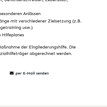
besonderen Anlässen
änge mit verschiedener Zielsetzung (z.B.
getraining usw.)
n Hilfeplanes
Maßnahme der Eingliederungshilfe. Die
ialhilfeträger abgerechnet werden.
per E-Mail senden