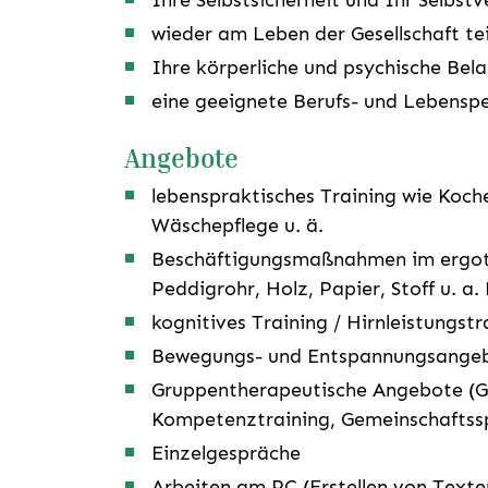
Ihre Selbstsicherheit und Ihr Selbstv
wieder am Leben der Gesellschaft te
Ihre körperliche und psychische Bela
eine geeignete Berufs- und Lebenspe
Angebote
lebenspraktisches Training wie Koch
Wäschepflege u. ä.
Beschäftigungsmaßnahmen im ergoth
Peddigrohr, Holz, Papier, Stoff u. a.
kognitives Training / Hirnleistungstr
Bewegungs- und Entspannungsange
Gruppentherapeutische Angebote (Ge
Kompetenztraining, Gemeinschaftssp
Einzelgespräche
Arbeiten am PC (Erstellen von Texte