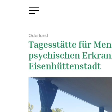
Oderland
Tagesstätte für Me
psychischen Erkra
Eisenhüttenstadt