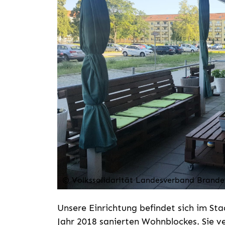
© Volkssolidarität Landesverband Brande
Unsere Einrichtung befindet sich im St
Jahr 2018 sanierten Wohnblockes. Sie v