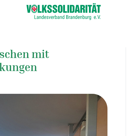
nschen mit
nkungen