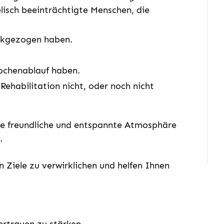
elisch beeinträchtigte Menschen, die
ückgezogen haben.
ochenablauf haben.
Rehabilitation nicht, oder noch nicht
ne freundliche und entspannte Atmosphäre
.
n Ziele zu verwirklichen und helfen Ihnen