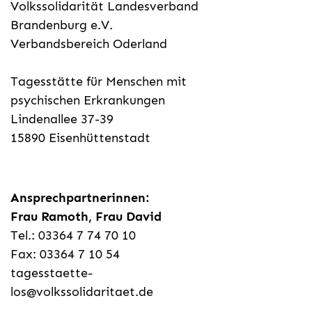
Volkssolidarität Landesverband
Brandenburg e.V.
Verbandsbereich Oderland
Tagesstätte für Menschen mit
psychischen Erkrankungen
Lindenallee 37-39
15890 Eisenhüttenstadt
Ansprechpartnerinnen:
Frau Ramoth, Frau David
Tel.: 03364 7 74 70 10
Fax: 03364 7 10 54
tagesstaette-
los@volkssolidaritaet.de