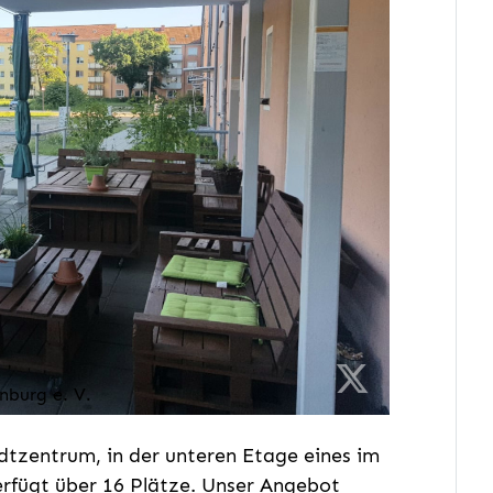
nburg e. V.
adtzentrum, in der unteren Etage eines im
erfügt über 16 Plätze. Unser Angebot