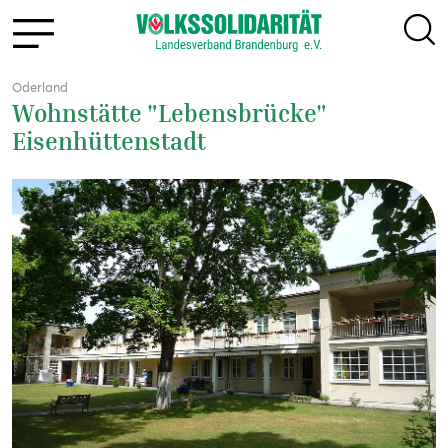
Oderland
Wohnstätte "Lebensbrücke"
Eisenhüttenstadt