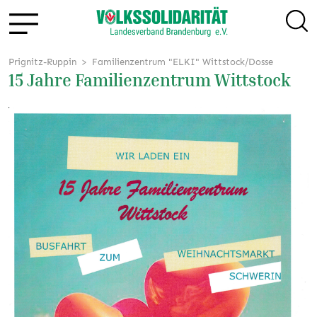
Prignitz-Ruppin
Familienzentrum "ELKI" Wittstock/Dosse
15 Jahre Familienzentrum Wittstock