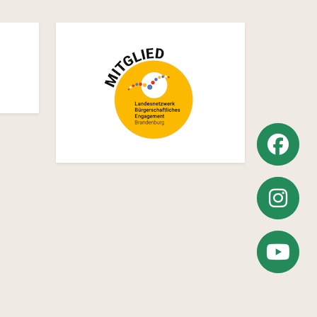
Weiter
zu
Weiter
Facebook
zu
Zum