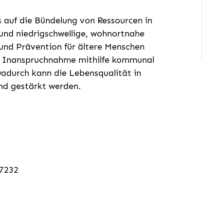
s auf die Bündelung von Ressourcen in
und niedrigschwellige, wohnortnahe
nd Prävention für ältere Menschen
ie Inanspruchnahme mithilfe kommunal
Dadurch kann die Lebensqualität in
und gestärkt werden.
47232