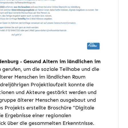
denburg - Gesund Altern im ländlichen im
gerufen, um die soziale Teilhabe und die
lterer Menschen im ländlichen Raum
reijährigen Projektlaufzeit konnte die
tionen und Akteure gestärkt werden und
lgruppe älterer Menschen ausgebaut und
 Projekts erstellte Broschüre "Digitale
ie Ergebnisse einer regionalen
ick über die gesammelten Erkenntnisse.