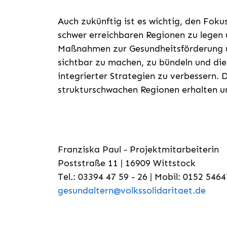
Auch zukünftig ist es wichtig, den Foku
schwer erreichbaren Regionen zu legen 
Maßnahmen zur Gesundheitsförderung u
sichtbar zu machen, zu bündeln und d
integrierter Strategien zu verbessern. 
strukturschwachen Regionen erhalten 
Franziska Paul -
Projektmitarbeiterin
Poststraße 11 | 16909 Wittstock
Tel.: 03394 47 59 - 26 | Mobil: 0152 546
gesundaltern@volkssolidaritaet.de