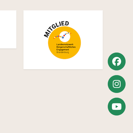
Weiter
zu
Weiter
Facebook
zu
Zum