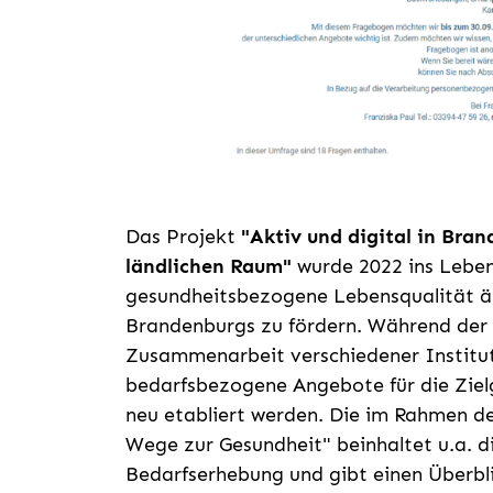
Das Projekt
"Aktiv und digital in Bran
ländlichen Raum"
wurde 2022 ins Leben 
gesundheitsbezogene Lebensqualität ä
Brandenburgs zu fördern. Während der d
Zusammenarbeit verschiedener Institu
bedarfsbezogene Angebote für die Zie
neu etabliert werden. Die im Rahmen des
Wege zur Gesundheit" beinhaltet u.a. d
Bedarfserhebung und gibt einen Überbl