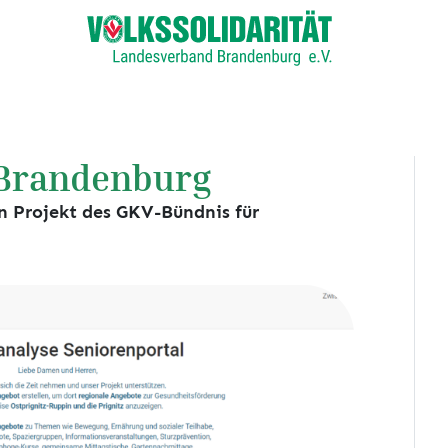
n Brandenburg
n Projekt des GKV-Bündnis für