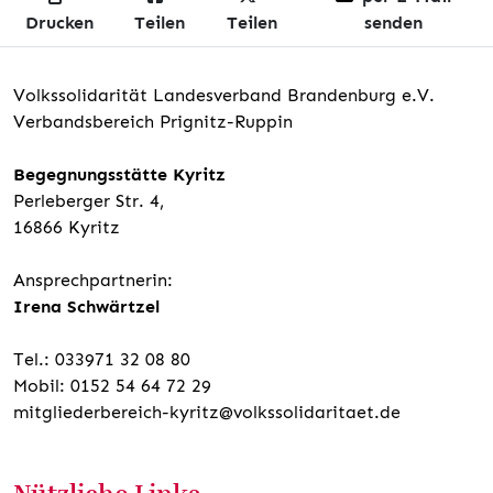
Drucken
Teilen
Teilen
senden
Volkssolidarität Landesverband Brandenburg e.V.
Verbandsbereich Prignitz-Ruppin
Begegnungsstätte Kyritz
Perleberger Str. 4,
16866 Kyritz
Ansprechpartnerin:
Irena Schwärtzel
Tel.: 033971 32 08 80
Mobil: 0152 54 64 72 29
mitgliederbereich-kyritz@volkssolidaritaet.de