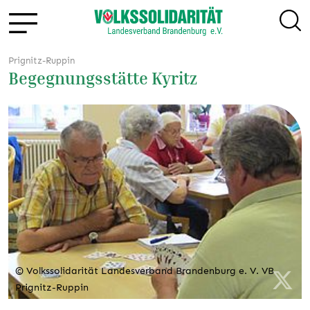
Prignitz-Ruppin
Begegnungsstätte Kyritz
© Volkssolidarität Landesverband Brandenburg e. V. VB
Prignitz-Ruppin