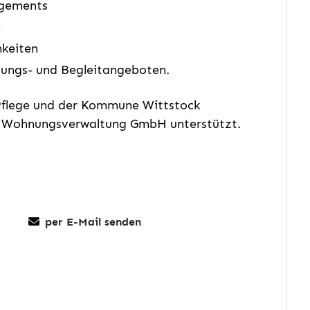
agements
n
hkeiten
tungs- und Begleitangeboten.
 Pflege und der Kommune Wittstock
nd Wohnungsverwaltung GmbH unterstützt.
per E-Mail senden