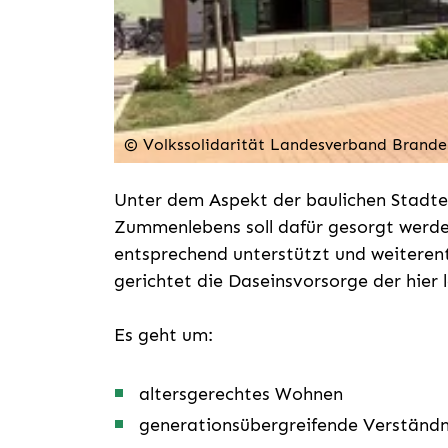
© Volkssolidarität Landesverband Brande
Unter dem Aspekt der baulichen Stadt
Zummenlebens soll dafür gesorgt werden
entsprechend unterstützt und weiterent
gerichtet die Daseinsvorsorge der hier
Es geht um:
altersgerechtes Wohnen
generationsübergreifende Verständn