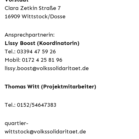
Clara Zetkin Straße 7
16909 Wittstock/Dosse
Ansprechpartnerin:
Lissy Boost (Koordinatorin)
Tel.: 03394 47 59 26
Mobil: 0172 4 25 81 96
lissy.boost@volkssolidaritaet.de
Thomas Witt (Projektmitarbeiter)
Tel.: 0152/54647383
quartier-
wittstock@volkssolidaritaet.de