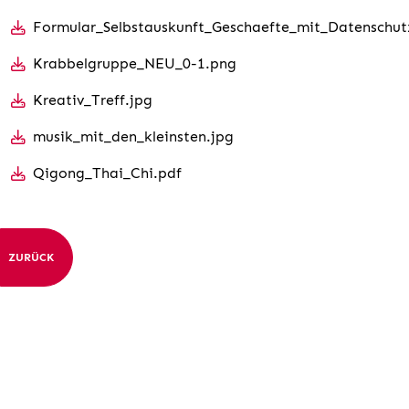
Formular_Selbstauskunft_Geschaefte_mit_Datenschutz
Krabbelgruppe_NEU_0-1.png
Kreativ_Treff.jpg
musik_mit_den_kleinsten.jpg
Qigong_Thai_Chi.pdf
ZURÜCK