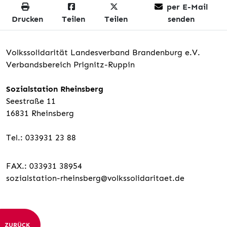
per E-Mail
Drucken
Teilen
Teilen
senden
Volkssolidarität Landesverband Brandenburg e.V.
Verbandsbereich Prignitz-Ruppin
Sozialstation Rheinsberg
Seestraße 11
16831 Rheinsberg
Tel.: 033931 23 88
FAX.: 033931 38954
sozialstation-rheinsberg@volkssolidaritaet.de
ZURÜCK