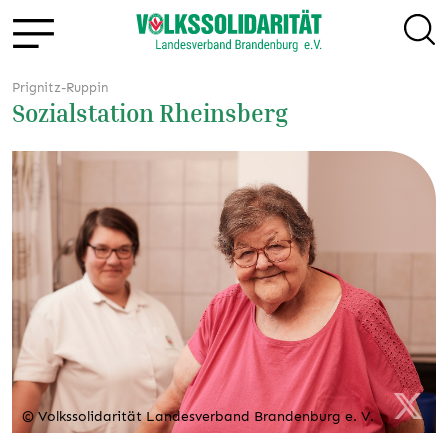
Prignitz-Ruppin
Sozialstation Rheinsberg
© Volkssolidarität Landesverband Brandenburg e. V.