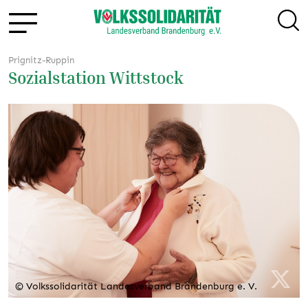
Prignitz-Ruppin
Sozialstation Wittstock
© Volkssolidarität Landesverband Brandenburg e. V.