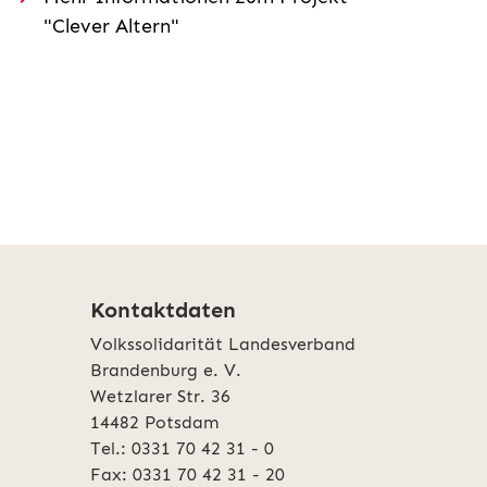
"Clever Altern"
Kontaktdaten
Volkssolidarität Landesverband
Brandenburg e. V.
Wetzlarer Str. 36
14482 Potsdam
Tel.: 0331 70 42 31 - 0
Fax: 0331 70 42 31 - 20