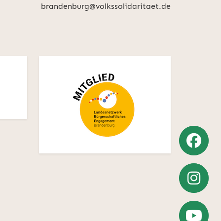
brandenburg@volkssolidaritaet.de
Weiter
zu
Weiter