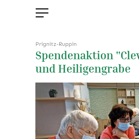
Prignitz-Ruppin
Spendenaktion "Clev
und Heiligengrabe