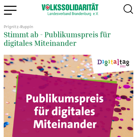
Prignitz-Ruppin
Stimmt ab - Publikumspreis für
digitales Miteinander