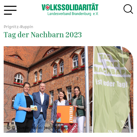
Prignitz-Ruppin
Tag der Nachbarn 2023
© © Quelle: Foto: Jean Dibbert