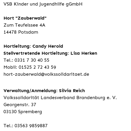
VSB Kinder und Jugendhilfe gGmbH
Hort "Zauberwald"
Zum Teufelssee 4A
14478 Potsdam
Hortleitung: Candy Herold
Stellvertretende Hortleitung: Lisa Herken
Tel.: 0331 7 30 40 55
Mobil: 01525 2 72 43 59
hort-zauberwald@volkssolidaritaet.de
Verwaltung/Anmeldung: Silvia Reich
Volkssolidarität Landesverband Brandenburg e. V.
Georgenstr. 37
03130 Spremberg
Tel.: 03563 9859887