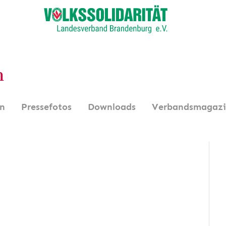
n
en
Pressefotos
Downloads
Verbandsmagaz