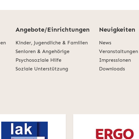
Angebote/Einrichtungen
Neuigkeiten
den
Kinder, Jugendliche & Familien
News
Senioren & Angehörige
Veranstaltungen
Psychosoziale Hilfe
Impressionen
Soziale Unterstützung
Downloads