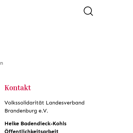
in
Kontakt
Volkssolidarität Landesverband
Brandenburg e.V.
Heike Badendieck-Kohls
Öffentlichkeitsarbeit