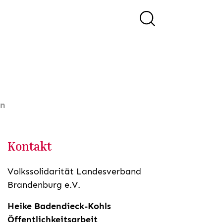
in
Kontakt
Volkssolidarität Landesverband
Brandenburg e.V.
Heike Badendieck-Kohls
Öffentlichkeitsarbeit