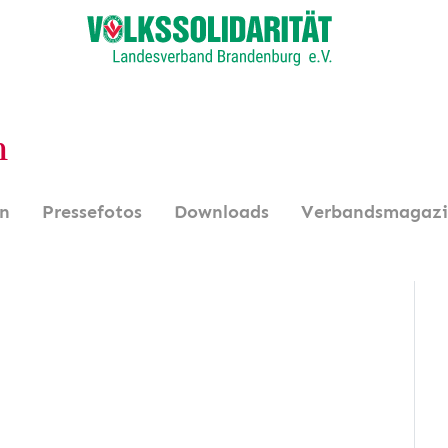
n
en
Pressefotos
Downloads
Verbandsmagaz