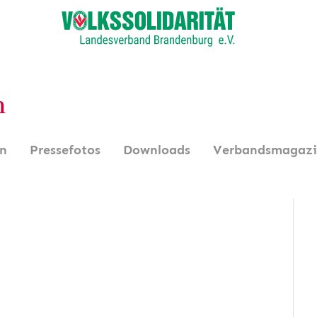
n
en
Pressefotos
Downloads
Verbandsmagaz