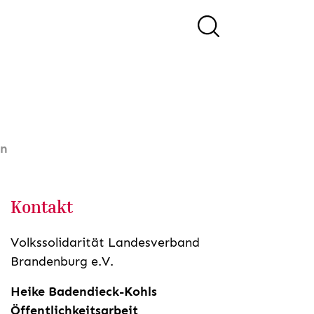
in
Kontakt
Volkssolidarität Landesverband
Brandenburg e.V.
Heike Badendieck-Kohls
Öffentlichkeitsarbeit