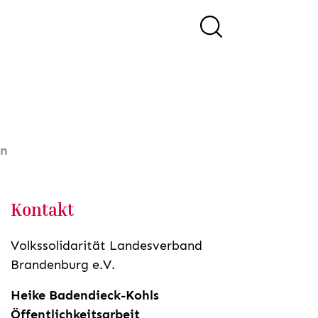
in
Kontakt
Volkssolidarität Landesverband
Brandenburg e.V.
Heike Badendieck-Kohls
Öffentlichkeitsarbeit