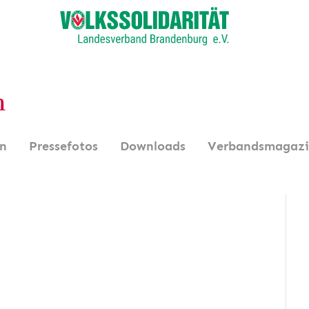
n
en
Pressefotos
Downloads
Verbandsmagaz